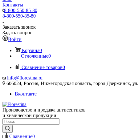
Контакты
8-800-550-85-80
8-800-550-85-80
Заказать звонок
Задать вопрос
Войти
Корзина
0
Отложенные
0
Сравнение товаров
0
info@florestina.ru
606024, Россия, Нижегородская область, город Дзержинск, ул.
Вконтакте
Производство и продажа антисептиков
и химической продукции
Сравнение
0