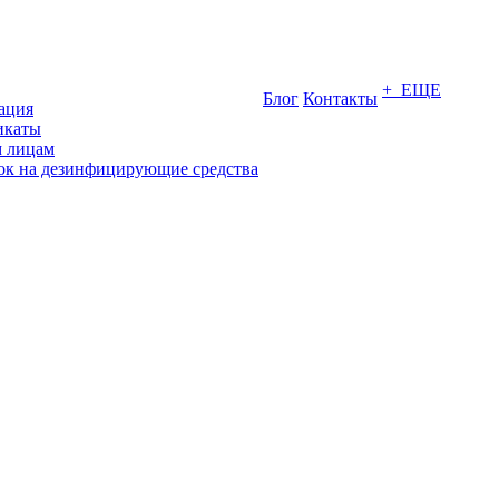
+ ЕЩЕ
Блог
Контакты
ация
икаты
 лицам
ок на дезинфицирующие средства