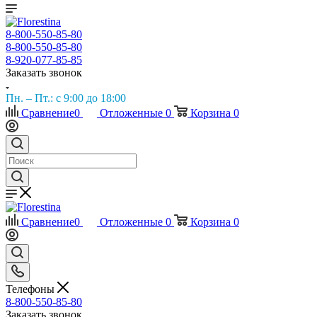
8-800-550-85-80
8-800-550-85-80
8-920-077-85-85
Заказать звонок
Пн. – Пт.: с 9:00 до 18:00
Сравнение
0
Отложенные
0
Корзина
0
Сравнение
0
Отложенные
0
Корзина
0
Телефоны
8-800-550-85-80
Заказать звонок