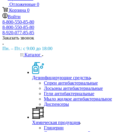
Отложенные
0
Корзина
0
Войти
8-800-550-85-80
8-800-550-85-80
8-920-077-85-85
Заказать звонок
Пн. – Пт.: с 9:00 до 18:00
Каталог
Дезинфицирующие средства
Спреи антибактериальные
Лосьоны антибактериальные
Гели антибактериальные
Мыло жидкое антибактериальное
Диспенсеры
Химическая продукция
Глицерин